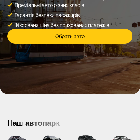
Преміальні авто різних класів
Гарантія безпеки пасажирів
Фіксована ціна без прихованих платежів
Обрати авто
Наш автопарк