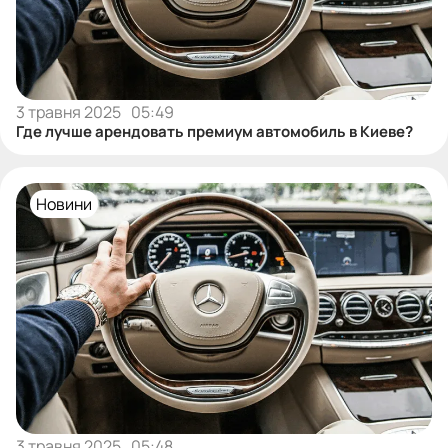
3 травня 2025
05:49
Где лучше арендовать премиум автомобиль в Киеве?
Новини
3 травня 2025
05:48