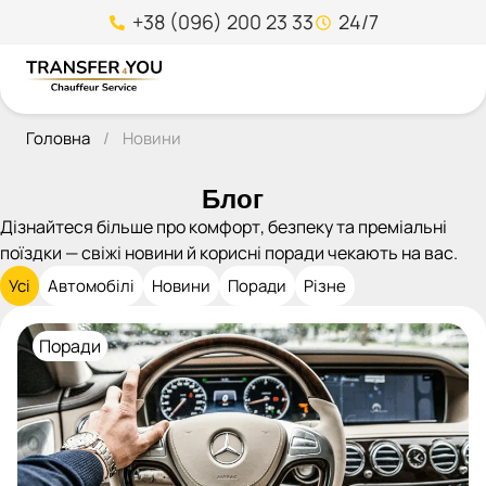
+38 (096) 200 23 33
24/7
Головна
/
Новини
Блог
Дізнайтеся більше про комфорт, безпеку та преміальні
поїздки — свіжі новини й корисні поради чекають на вас.
Усі
Автомобілі
Новини
Поради
Різне
Поради